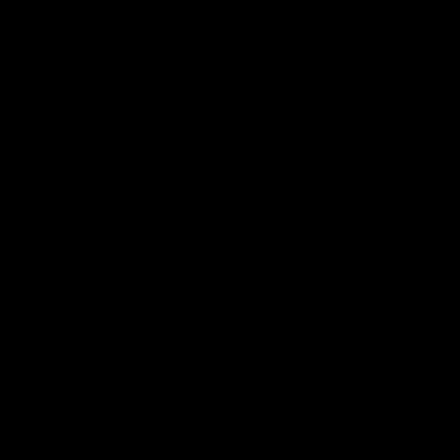
广东某污水处理公司
活
（200WM）
公
尔
机
进
效
几