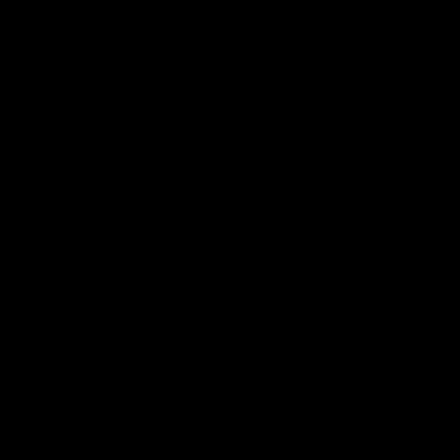
ZLE-L二叶立式罗茨鼓风机
Z