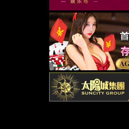
渔尔乐系列罗茨鼓风机