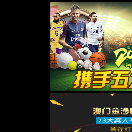
beat365亚洲体育投注
您的位置：
首页
>>
产品展示
>>
ZLS-W三叶卧式罗茨鼓风