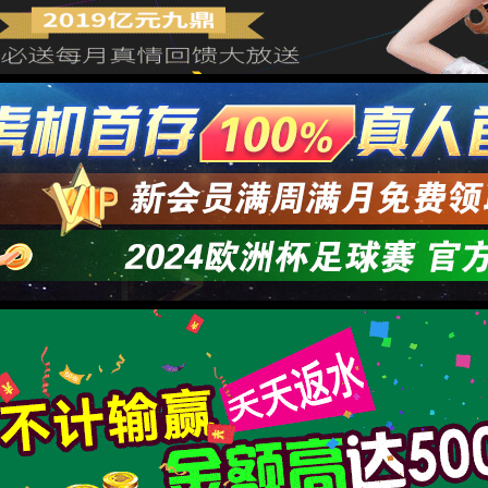
-W三叶卧式罗茨鼓风机
ZLS-W三叶卧式罗
作者：管理员 发布于：2022-05-19 
叶卧式罗茨鼓风机
5
0
-φ2
00
mm
3
.65
-
59.2 m
/min
.8
k
Pa-58.8
k
Pa